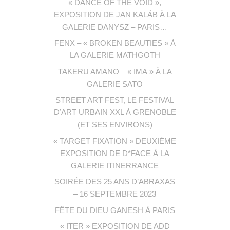
« DANCE OF THE VOID »,
EXPOSITION DE JAN KALÁB À LA
GALERIE DANYSZ – PARIS…
FENX – « BROKEN BEAUTIES » À
LA GALERIE MATHGOTH
TAKERU AMANO – « IMA » À LA
GALERIE SATO
STREET ART FEST, LE FESTIVAL
D’ART URBAIN XXL À GRENOBLE
(ET SES ENVIRONS)
« TARGET FIXATION » DEUXIÈME
EXPOSITION DE D*FACE À LA
GALERIE ITINERRANCE
SOIRÉE DES 25 ANS D’ABRAXAS
– 16 SEPTEMBRE 2023
FÊTE DU DIEU GANESH À PARIS
« ITER » EXPOSITION DE ADD