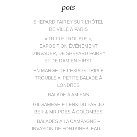
pots
SHEPARD FAIREY SUR L’HÔTEL
DE VILLE À PARIS
« TRIPLE TROUBLE »,
EXPOSITION ÉVÈNEMENT
D’INVADER, DE SHEPARD FAIREY
ET DE DAMIEN HIRST.
EN MARGE DE L’EXPO « TRIPLE
TROUBLE », PETITE BALADE À
LONDRES
BALADE À AMIENS
GILGAMESH ET ENKIDU PAR JO
BER & MR POES À COLOMBES
BALADES À LA CAMPAGNE –
INVASION DE FONTAINEBLEAU…