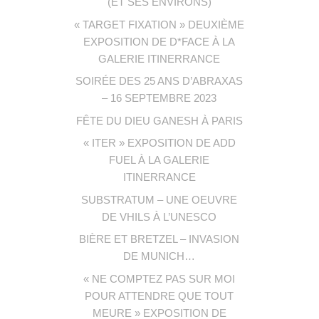
(ET SES ENVIRONS)
« TARGET FIXATION » DEUXIÈME
EXPOSITION DE D*FACE À LA
GALERIE ITINERRANCE
SOIRÉE DES 25 ANS D’ABRAXAS
– 16 SEPTEMBRE 2023
FÊTE DU DIEU GANESH À PARIS
« ITER » EXPOSITION DE ADD
FUEL À LA GALERIE
ITINERRANCE
SUBSTRATUM – UNE OEUVRE
DE VHILS À L’UNESCO
BIÈRE ET BRETZEL – INVASION
DE MUNICH…
« NE COMPTEZ PAS SUR MOI
POUR ATTENDRE QUE TOUT
MEURE » EXPOSITION DE