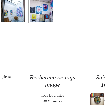
Recherche de tags
Sui
e please !
image
I
Tous les artistes
All the artists