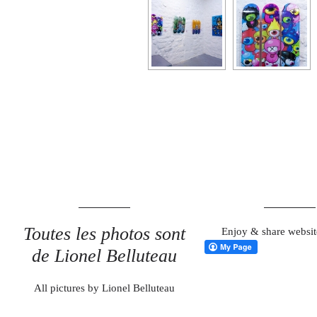
Toutes les photos sont
Enjoy & share websit
de Lionel Belluteau
All pictures by Lionel Belluteau