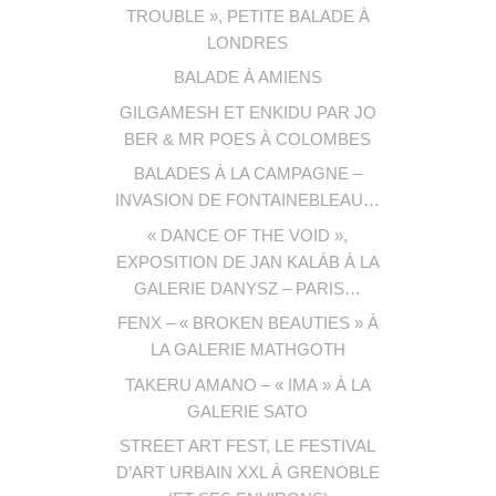
TROUBLE », PETITE BALADE À
LONDRES
BALADE À AMIENS
GILGAMESH ET ENKIDU PAR JO
BER & MR POES À COLOMBES
BALADES À LA CAMPAGNE –
INVASION DE FONTAINEBLEAU…
« DANCE OF THE VOID »,
EXPOSITION DE JAN KALÁB À LA
GALERIE DANYSZ – PARIS…
FENX – « BROKEN BEAUTIES » À
LA GALERIE MATHGOTH
TAKERU AMANO – « IMA » À LA
GALERIE SATO
STREET ART FEST, LE FESTIVAL
D’ART URBAIN XXL À GRENOBLE