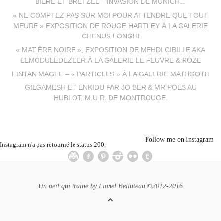
BIÈRE ET BRETZEL – INVASION DE MUNICH…
« NE COMPTEZ PAS SUR MOI POUR ATTENDRE QUE TOUT
MEURE » EXPOSITION DE ROUGE HARTLEY À LA GALERIE
CHENUS-LONGHI
« MATIÈRE NOIRE », EXPOSITION DE MEHDI CIBILLE AKA
LEMODULEDEZEER À LA GALERIE LE FEUVRE & ROZE
FINTAN MAGEE – « PARTICLES » À LA GALERIE MATHGOTH
GILGAMESH ET ENKIDU PAR JO BER & MR POES AU
HUBLOT, M.U.R. DE MONTROUGE.
Follow me on Instagram
Instagram n'a pas retourné le status 200.
Un oeil qui traîne by
Lionel Belluteau
©2012-2016