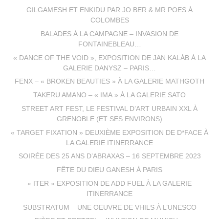
GILGAMESH ET ENKIDU PAR JO BER & MR POES À
COLOMBES
BALADES À LA CAMPAGNE – INVASION DE
FONTAINEBLEAU…
« DANCE OF THE VOID », EXPOSITION DE JAN KALÁB À LA
GALERIE DANYSZ – PARIS…
FENX – « BROKEN BEAUTIES » À LA GALERIE MATHGOTH
TAKERU AMANO – « IMA » À LA GALERIE SATO
STREET ART FEST, LE FESTIVAL D’ART URBAIN XXL À
GRENOBLE (ET SES ENVIRONS)
« TARGET FIXATION » DEUXIÈME EXPOSITION DE D*FACE À
LA GALERIE ITINERRANCE
SOIRÉE DES 25 ANS D’ABRAXAS – 16 SEPTEMBRE 2023
FÊTE DU DIEU GANESH À PARIS
« ITER » EXPOSITION DE ADD FUEL À LA GALERIE
ITINERRANCE
SUBSTRATUM – UNE OEUVRE DE VHILS À L’UNESCO