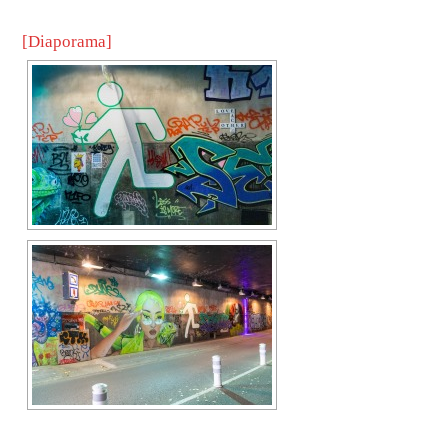
[Diaporama]