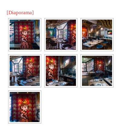
[Diaporama]