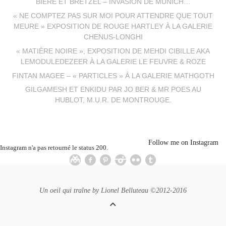
BIÈRE ET BRETZEL – INVASION DE MUNICH…
« NE COMPTEZ PAS SUR MOI POUR ATTENDRE QUE TOUT
MEURE » EXPOSITION DE ROUGE HARTLEY À LA GALERIE
CHENUS-LONGHI
« MATIÈRE NOIRE », EXPOSITION DE MEHDI CIBILLE AKA
LEMODULEDEZEER À LA GALERIE LE FEUVRE & ROZE
FINTAN MAGEE – « PARTICLES » À LA GALERIE MATHGOTH
GILGAMESH ET ENKIDU PAR JO BER & MR POES AU
HUBLOT, M.U.R. DE MONTROUGE.
Follow me on Instagram
Instagram n'a pas retourné le status 200.
Un oeil qui traîne by
Lionel Belluteau
©2012-2016