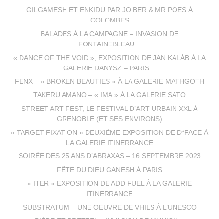
GILGAMESH ET ENKIDU PAR JO BER & MR POES À
COLOMBES
BALADES À LA CAMPAGNE – INVASION DE
FONTAINEBLEAU…
« DANCE OF THE VOID », EXPOSITION DE JAN KALÁB À LA
GALERIE DANYSZ – PARIS…
FENX – « BROKEN BEAUTIES » À LA GALERIE MATHGOTH
TAKERU AMANO – « IMA » À LA GALERIE SATO
STREET ART FEST, LE FESTIVAL D’ART URBAIN XXL À
GRENOBLE (ET SES ENVIRONS)
« TARGET FIXATION » DEUXIÈME EXPOSITION DE D*FACE À
LA GALERIE ITINERRANCE
SOIRÉE DES 25 ANS D’ABRAXAS – 16 SEPTEMBRE 2023
FÊTE DU DIEU GANESH À PARIS
« ITER » EXPOSITION DE ADD FUEL À LA GALERIE
ITINERRANCE
SUBSTRATUM – UNE OEUVRE DE VHILS À L’UNESCO