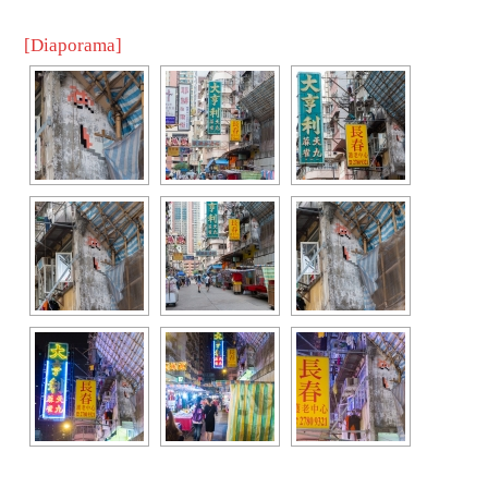
[Diaporama]