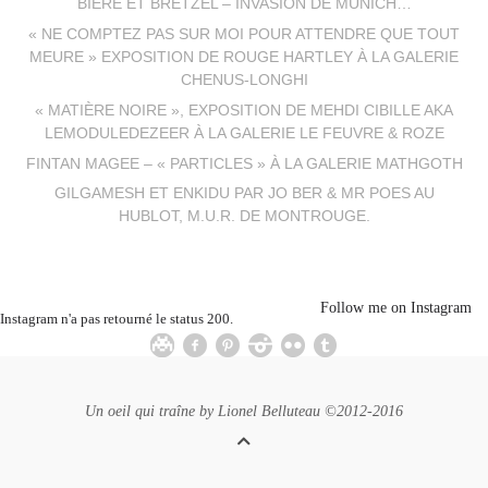
BIÈRE ET BRETZEL – INVASION DE MUNICH…
« NE COMPTEZ PAS SUR MOI POUR ATTENDRE QUE TOUT
MEURE » EXPOSITION DE ROUGE HARTLEY À LA GALERIE
CHENUS-LONGHI
« MATIÈRE NOIRE », EXPOSITION DE MEHDI CIBILLE AKA
LEMODULEDEZEER À LA GALERIE LE FEUVRE & ROZE
FINTAN MAGEE – « PARTICLES » À LA GALERIE MATHGOTH
GILGAMESH ET ENKIDU PAR JO BER & MR POES AU
HUBLOT, M.U.R. DE MONTROUGE.
Follow me on Instagram
Instagram n'a pas retourné le status 200.
Un oeil qui traîne by
Lionel Belluteau
©2012-2016