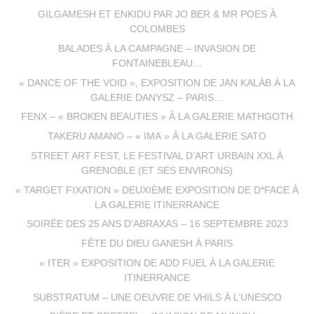
GILGAMESH ET ENKIDU PAR JO BER & MR POES À
COLOMBES
BALADES À LA CAMPAGNE – INVASION DE
FONTAINEBLEAU…
« DANCE OF THE VOID », EXPOSITION DE JAN KALÁB À LA
GALERIE DANYSZ – PARIS…
FENX – « BROKEN BEAUTIES » À LA GALERIE MATHGOTH
TAKERU AMANO – « IMA » À LA GALERIE SATO
STREET ART FEST, LE FESTIVAL D’ART URBAIN XXL À
GRENOBLE (ET SES ENVIRONS)
« TARGET FIXATION » DEUXIÈME EXPOSITION DE D*FACE À
LA GALERIE ITINERRANCE
SOIRÉE DES 25 ANS D’ABRAXAS – 16 SEPTEMBRE 2023
FÊTE DU DIEU GANESH À PARIS
« ITER » EXPOSITION DE ADD FUEL À LA GALERIE
ITINERRANCE
SUBSTRATUM – UNE OEUVRE DE VHILS À L’UNESCO