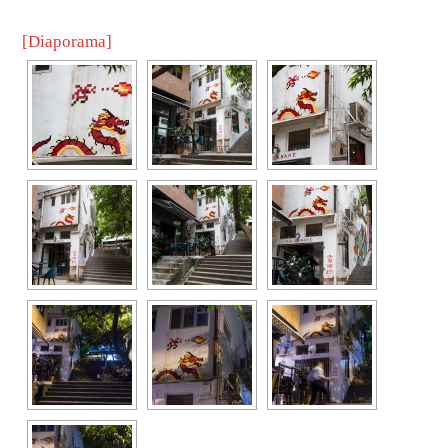
[Diaporama]