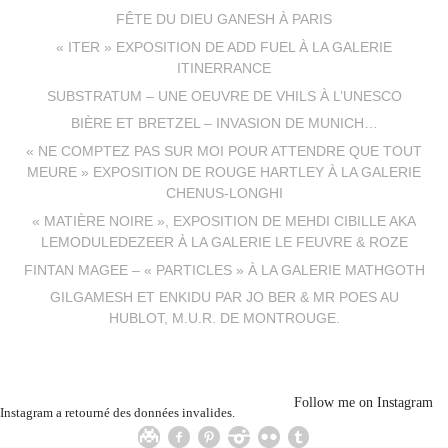
FÊTE DU DIEU GANESH À PARIS
« ITER » EXPOSITION DE ADD FUEL À LA GALERIE
ITINERRANCE
SUBSTRATUM – UNE OEUVRE DE VHILS À L’UNESCO
BIÈRE ET BRETZEL – INVASION DE MUNICH…
« NE COMPTEZ PAS SUR MOI POUR ATTENDRE QUE TOUT
MEURE » EXPOSITION DE ROUGE HARTLEY À LA GALERIE
CHENUS-LONGHI
« MATIÈRE NOIRE », EXPOSITION DE MEHDI CIBILLE AKA
LEMODULEDEZEER À LA GALERIE LE FEUVRE & ROZE
FINTAN MAGEE – « PARTICLES » À LA GALERIE MATHGOTH
GILGAMESH ET ENKIDU PAR JO BER & MR POES AU
HUBLOT, M.U.R. DE MONTROUGE.
Follow me on Instagram
Instagram a retourné des données invalides.