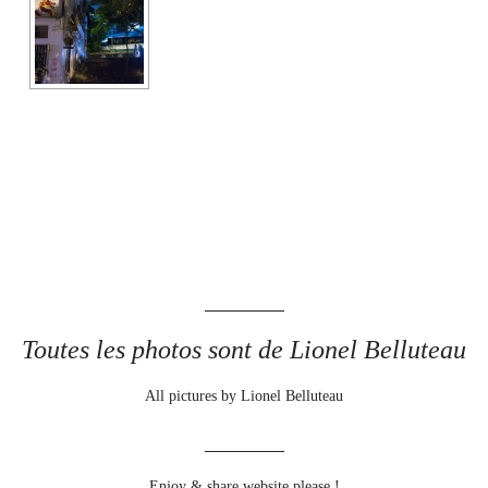
Toutes les photos sont de Lionel Belluteau
All pictures by Lionel Belluteau
Enjoy & share website please !