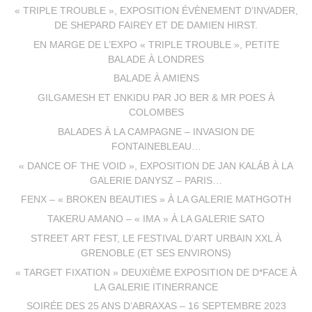
« TRIPLE TROUBLE », EXPOSITION ÉVÈNEMENT D’INVADER,
DE SHEPARD FAIREY ET DE DAMIEN HIRST.
EN MARGE DE L’EXPO « TRIPLE TROUBLE », PETITE
BALADE À LONDRES
BALADE À AMIENS
GILGAMESH ET ENKIDU PAR JO BER & MR POES À
COLOMBES
BALADES À LA CAMPAGNE – INVASION DE
FONTAINEBLEAU…
« DANCE OF THE VOID », EXPOSITION DE JAN KALÁB À LA
GALERIE DANYSZ – PARIS…
FENX – « BROKEN BEAUTIES » À LA GALERIE MATHGOTH
TAKERU AMANO – « IMA » À LA GALERIE SATO
STREET ART FEST, LE FESTIVAL D’ART URBAIN XXL À
GRENOBLE (ET SES ENVIRONS)
« TARGET FIXATION » DEUXIÈME EXPOSITION DE D*FACE À
LA GALERIE ITINERRANCE
SOIRÉE DES 25 ANS D’ABRAXAS – 16 SEPTEMBRE 2023