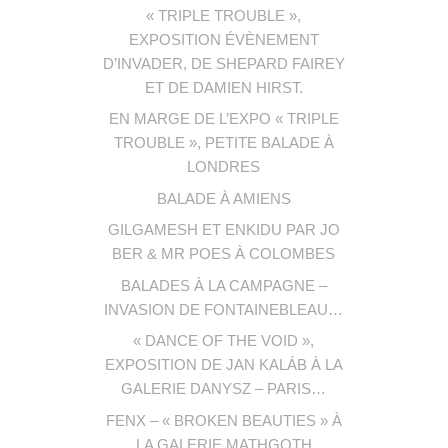
« TRIPLE TROUBLE »,
EXPOSITION ÉVÈNEMENT
D’INVADER, DE SHEPARD FAIREY
ET DE DAMIEN HIRST.
EN MARGE DE L’EXPO « TRIPLE
TROUBLE », PETITE BALADE À
LONDRES
BALADE À AMIENS
GILGAMESH ET ENKIDU PAR JO
BER & MR POES À COLOMBES
BALADES À LA CAMPAGNE –
INVASION DE FONTAINEBLEAU…
« DANCE OF THE VOID »,
EXPOSITION DE JAN KALÁB À LA
GALERIE DANYSZ – PARIS…
FENX – « BROKEN BEAUTIES » À
LA GALERIE MATHGOTH