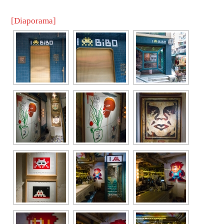
[Diaporama]