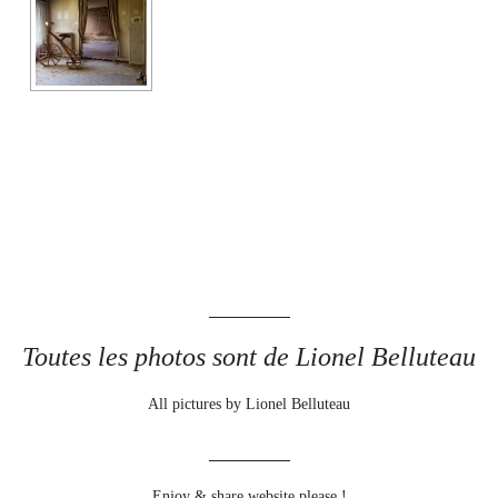
Toutes les photos sont de Lionel Belluteau
All pictures by Lionel Belluteau
Enjoy & share website please !