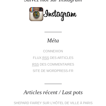
Méta
CONNEXION
FLUX
RSS
DES ARTICLES
RSS
DES COMMENTAIRES
SITE DE WORDPRESS-FR
Articles récent / Last pots
SHEPARD FAIREY SUR L’HÔTEL DE VILLE À PARIS