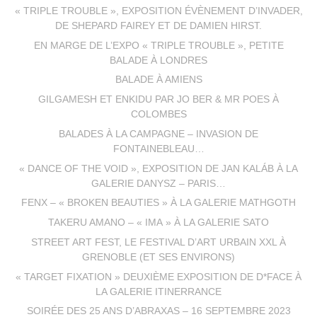
« TRIPLE TROUBLE », EXPOSITION ÉVÈNEMENT D’INVADER,
DE SHEPARD FAIREY ET DE DAMIEN HIRST.
EN MARGE DE L’EXPO « TRIPLE TROUBLE », PETITE
BALADE À LONDRES
BALADE À AMIENS
GILGAMESH ET ENKIDU PAR JO BER & MR POES À
COLOMBES
BALADES À LA CAMPAGNE – INVASION DE
FONTAINEBLEAU…
« DANCE OF THE VOID », EXPOSITION DE JAN KALÁB À LA
GALERIE DANYSZ – PARIS…
FENX – « BROKEN BEAUTIES » À LA GALERIE MATHGOTH
TAKERU AMANO – « IMA » À LA GALERIE SATO
STREET ART FEST, LE FESTIVAL D’ART URBAIN XXL À
GRENOBLE (ET SES ENVIRONS)
« TARGET FIXATION » DEUXIÈME EXPOSITION DE D*FACE À
LA GALERIE ITINERRANCE
SOIRÉE DES 25 ANS D’ABRAXAS – 16 SEPTEMBRE 2023