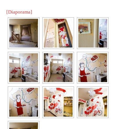
[Diaporama]