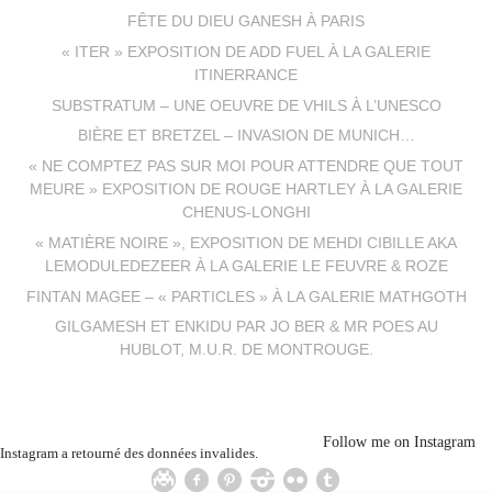
FÊTE DU DIEU GANESH À PARIS
« ITER » EXPOSITION DE ADD FUEL À LA GALERIE
ITINERRANCE
SUBSTRATUM – UNE OEUVRE DE VHILS À L’UNESCO
BIÈRE ET BRETZEL – INVASION DE MUNICH…
« NE COMPTEZ PAS SUR MOI POUR ATTENDRE QUE TOUT
MEURE » EXPOSITION DE ROUGE HARTLEY À LA GALERIE
CHENUS-LONGHI
« MATIÈRE NOIRE », EXPOSITION DE MEHDI CIBILLE AKA
LEMODULEDEZEER À LA GALERIE LE FEUVRE & ROZE
FINTAN MAGEE – « PARTICLES » À LA GALERIE MATHGOTH
GILGAMESH ET ENKIDU PAR JO BER & MR POES AU
HUBLOT, M.U.R. DE MONTROUGE.
Follow me on Instagram
Instagram a retourné des données invalides.