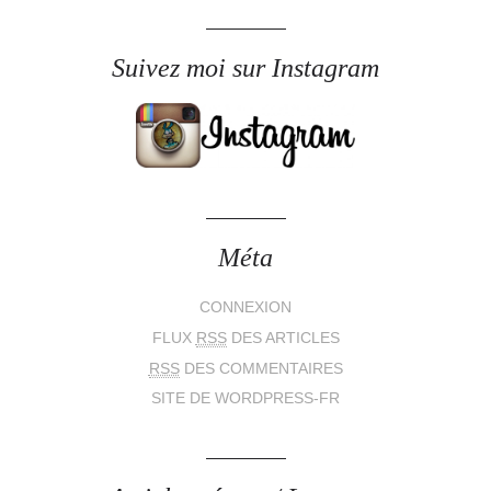
Suivez moi sur Instagram
Méta
CONNEXION
FLUX
RSS
DES ARTICLES
RSS
DES COMMENTAIRES
SITE DE WORDPRESS-FR