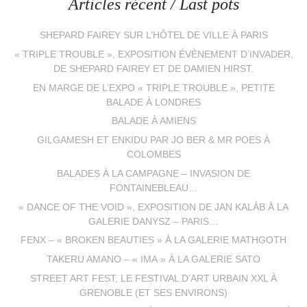
Articles récent / Last pots
SHEPARD FAIREY SUR L’HÔTEL DE VILLE À PARIS
« TRIPLE TROUBLE », EXPOSITION ÉVÈNEMENT D’INVADER,
DE SHEPARD FAIREY ET DE DAMIEN HIRST.
EN MARGE DE L’EXPO « TRIPLE TROUBLE », PETITE
BALADE À LONDRES
BALADE À AMIENS
GILGAMESH ET ENKIDU PAR JO BER & MR POES À
COLOMBES
BALADES À LA CAMPAGNE – INVASION DE
FONTAINEBLEAU…
« DANCE OF THE VOID », EXPOSITION DE JAN KALÁB À LA
GALERIE DANYSZ – PARIS…
FENX – « BROKEN BEAUTIES » À LA GALERIE MATHGOTH
TAKERU AMANO – « IMA » À LA GALERIE SATO
STREET ART FEST, LE FESTIVAL D’ART URBAIN XXL À
GRENOBLE (ET SES ENVIRONS)