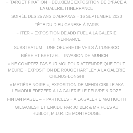
« TARGET FIXATION » DEUXIÈME EXPOSITION DE D*FACE À
LA GALERIE ITINERRANCE
SOIRÉE DES 25 ANS D’ABRAXAS – 16 SEPTEMBRE 2023
FÊTE DU DIEU GANESH À PARIS
« ITER » EXPOSITION DE ADD FUEL À LA GALERIE
ITINERRANCE
SUBSTRATUM – UNE OEUVRE DE VHILS À L’UNESCO
BIÈRE ET BRETZEL – INVASION DE MUNICH…
« NE COMPTEZ PAS SUR MOI POUR ATTENDRE QUE TOUT
MEURE » EXPOSITION DE ROUGE HARTLEY À LA GALERIE
CHENUS-LONGHI
« MATIÈRE NOIRE », EXPOSITION DE MEHDI CIBILLE AKA
LEMODULEDEZEER À LA GALERIE LE FEUVRE & ROZE
FINTAN MAGEE – « PARTICLES » À LA GALERIE MATHGOTH
GILGAMESH ET ENKIDU PAR JO BER & MR POES AU
HUBLOT, M.U.R. DE MONTROUGE.