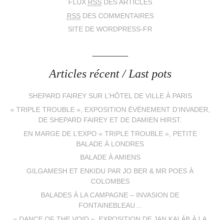
FLUX
RSS
DES ARTICLES
RSS
DES COMMENTAIRES
SITE DE WORDPRESS-FR
Articles récent / Last pots
SHEPARD FAIREY SUR L’HÔTEL DE VILLE À PARIS
« TRIPLE TROUBLE », EXPOSITION ÉVÈNEMENT D’INVADER,
DE SHEPARD FAIREY ET DE DAMIEN HIRST.
EN MARGE DE L’EXPO « TRIPLE TROUBLE », PETITE
BALADE À LONDRES
BALADE À AMIENS
GILGAMESH ET ENKIDU PAR JO BER & MR POES À
COLOMBES
BALADES À LA CAMPAGNE – INVASION DE
FONTAINEBLEAU…
« DANCE OF THE VOID », EXPOSITION DE JAN KALÁB À LA