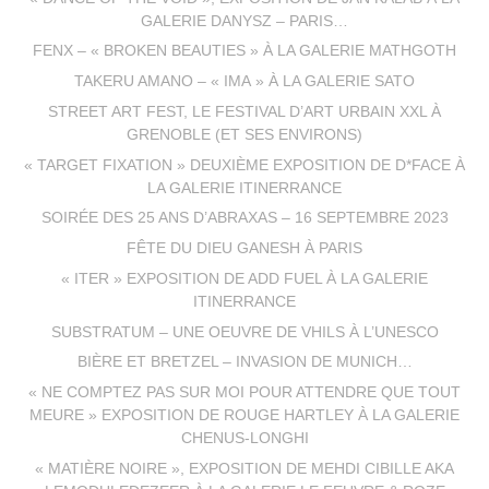
GALERIE DANYSZ – PARIS…
FENX – « BROKEN BEAUTIES » À LA GALERIE MATHGOTH
TAKERU AMANO – « IMA » À LA GALERIE SATO
STREET ART FEST, LE FESTIVAL D’ART URBAIN XXL À
GRENOBLE (ET SES ENVIRONS)
« TARGET FIXATION » DEUXIÈME EXPOSITION DE D*FACE À
LA GALERIE ITINERRANCE
SOIRÉE DES 25 ANS D’ABRAXAS – 16 SEPTEMBRE 2023
FÊTE DU DIEU GANESH À PARIS
« ITER » EXPOSITION DE ADD FUEL À LA GALERIE
ITINERRANCE
SUBSTRATUM – UNE OEUVRE DE VHILS À L’UNESCO
BIÈRE ET BRETZEL – INVASION DE MUNICH…
« NE COMPTEZ PAS SUR MOI POUR ATTENDRE QUE TOUT
MEURE » EXPOSITION DE ROUGE HARTLEY À LA GALERIE
CHENUS-LONGHI
« MATIÈRE NOIRE », EXPOSITION DE MEHDI CIBILLE AKA