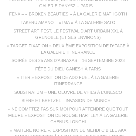
GALERIE DANYSZ – PARIS…
FENX – « BROKEN BEAUTIES » À LA GALERIE MATHGOTH
TAKERU AMANO – « IMA » À LA GALERIE SATO
STREET ART FEST, LE FESTIVAL D’ART URBAIN XXL À
GRENOBLE (ET SES ENVIRONS)
« TARGET FIXATION » DEUXIÈME EXPOSITION DE D*FACE À
LA GALERIE ITINERRANCE
SOIRÉE DES 25 ANS D’ABRAXAS – 16 SEPTEMBRE 2023
FÊTE DU DIEU GANESH À PARIS
« ITER » EXPOSITION DE ADD FUEL À LA GALERIE
ITINERRANCE
SUBSTRATUM – UNE OEUVRE DE VHILS À L’UNESCO
BIÈRE ET BRETZEL – INVASION DE MUNICH…
« NE COMPTEZ PAS SUR MOI POUR ATTENDRE QUE TOUT
MEURE » EXPOSITION DE ROUGE HARTLEY À LA GALERIE
CHENUS-LONGHI
« MATIÈRE NOIRE », EXPOSITION DE MEHDI CIBILLE AKA