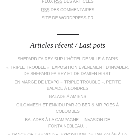
FLUX
RSS
DES ARTICLES
RSS
DES COMMENTAIRES
SITE DE WORDPRESS-FR
Articles récent / Last pots
SHEPARD FAIREY SUR L’HÔTEL DE VILLE À PARIS
« TRIPLE TROUBLE », EXPOSITION ÉVÈNEMENT D’INVADER,
DE SHEPARD FAIREY ET DE DAMIEN HIRST.
EN MARGE DE L’EXPO « TRIPLE TROUBLE », PETITE
BALADE À LONDRES
BALADE À AMIENS
GILGAMESH ET ENKIDU PAR JO BER & MR POES À
COLOMBES
BALADES À LA CAMPAGNE – INVASION DE
FONTAINEBLEAU…
« DANCE OF THE VOID », EXPOSITION DE JAN KALÁB À LA