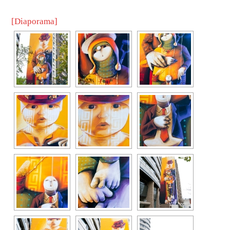
[Diaporama]