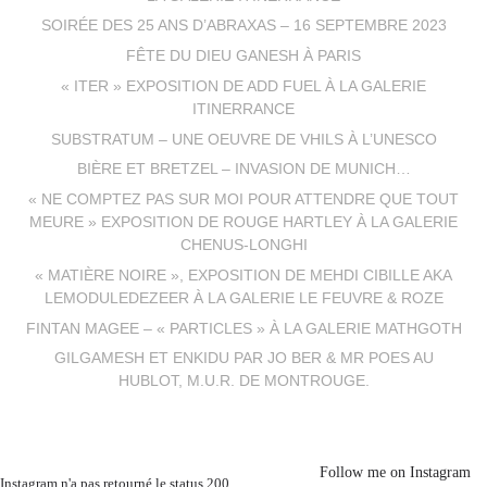
SOIRÉE DES 25 ANS D’ABRAXAS – 16 SEPTEMBRE 2023
FÊTE DU DIEU GANESH À PARIS
« ITER » EXPOSITION DE ADD FUEL À LA GALERIE
ITINERRANCE
SUBSTRATUM – UNE OEUVRE DE VHILS À L’UNESCO
BIÈRE ET BRETZEL – INVASION DE MUNICH…
« NE COMPTEZ PAS SUR MOI POUR ATTENDRE QUE TOUT
MEURE » EXPOSITION DE ROUGE HARTLEY À LA GALERIE
CHENUS-LONGHI
« MATIÈRE NOIRE », EXPOSITION DE MEHDI CIBILLE AKA
LEMODULEDEZEER À LA GALERIE LE FEUVRE & ROZE
FINTAN MAGEE – « PARTICLES » À LA GALERIE MATHGOTH
GILGAMESH ET ENKIDU PAR JO BER & MR POES AU
HUBLOT, M.U.R. DE MONTROUGE.
Follow me on Instagram
Instagram n'a pas retourné le status 200.