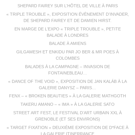
SHEPARD FAIREY SUR L’HÔTEL DE VILLE À PARIS
« TRIPLE TROUBLE », EXPOSITION ÉVÈNEMENT D’INVADER,
DE SHEPARD FAIREY ET DE DAMIEN HIRST.
EN MARGE DE L’EXPO « TRIPLE TROUBLE », PETITE
BALADE À LONDRES
BALADE À AMIENS
GILGAMESH ET ENKIDU PAR JO BER & MR POES À
COLOMBES
BALADES À LA CAMPAGNE – INVASION DE
FONTAINEBLEAU…
« DANCE OF THE VOID », EXPOSITION DE JAN KALÁB À LA
GALERIE DANYSZ – PARIS…
FENX – « BROKEN BEAUTIES » À LA GALERIE MATHGOTH
TAKERU AMANO – « IMA » À LA GALERIE SATO
STREET ART FEST, LE FESTIVAL D’ART URBAIN XXL À
GRENOBLE (ET SES ENVIRONS)
« TARGET FIXATION » DEUXIÈME EXPOSITION DE D*FACE À
LA GALERIE ITINERRANCE