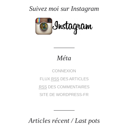
Suivez moi sur Instagram
Méta
CONNEXION
FLUX
RSS
DES ARTICLES
RSS
DES COMMENTAIRES
SITE DE WORDPRESS-FR
Articles récent / Last pots