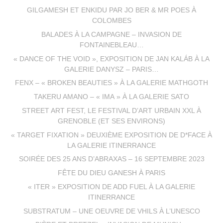
GILGAMESH ET ENKIDU PAR JO BER & MR POES À
COLOMBES
BALADES À LA CAMPAGNE – INVASION DE
FONTAINEBLEAU…
« DANCE OF THE VOID », EXPOSITION DE JAN KALÁB À LA
GALERIE DANYSZ – PARIS…
FENX – « BROKEN BEAUTIES » À LA GALERIE MATHGOTH
TAKERU AMANO – « IMA » À LA GALERIE SATO
STREET ART FEST, LE FESTIVAL D’ART URBAIN XXL À
GRENOBLE (ET SES ENVIRONS)
« TARGET FIXATION » DEUXIÈME EXPOSITION DE D*FACE À
LA GALERIE ITINERRANCE
SOIRÉE DES 25 ANS D’ABRAXAS – 16 SEPTEMBRE 2023
FÊTE DU DIEU GANESH À PARIS
« ITER » EXPOSITION DE ADD FUEL À LA GALERIE
ITINERRANCE
SUBSTRATUM – UNE OEUVRE DE VHILS À L’UNESCO