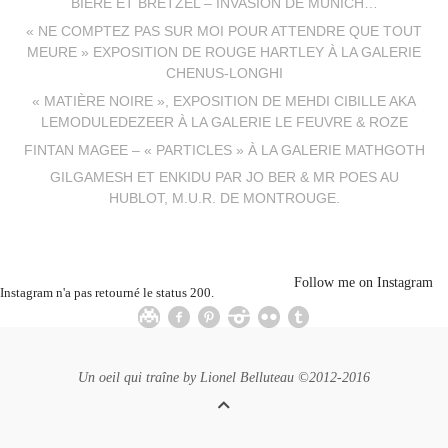
BIÈRE ET BRETZEL – INVASION DE MUNICH…
« NE COMPTEZ PAS SUR MOI POUR ATTENDRE QUE TOUT
MEURE » EXPOSITION DE ROUGE HARTLEY À LA GALERIE
CHENUS-LONGHI
« MATIÈRE NOIRE », EXPOSITION DE MEHDI CIBILLE AKA
LEMODULEDEZEER À LA GALERIE LE FEUVRE & ROZE
FINTAN MAGEE – « PARTICLES » À LA GALERIE MATHGOTH
GILGAMESH ET ENKIDU PAR JO BER & MR POES AU
HUBLOT, M.U.R. DE MONTROUGE.
Follow me on Instagram
Instagram n'a pas retourné le status 200.
Un oeil qui traîne by
Lionel Belluteau
©2012-2016