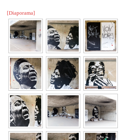
[Diaporama]