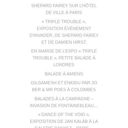
SHEPARD FAIREY SUR L’HÔTEL
DE VILLE À PARIS
« TRIPLE TROUBLE »,
EXPOSITION ÉVÈNEMENT
D’INVADER, DE SHEPARD FAIREY
ET DE DAMIEN HIRST.
EN MARGE DE L’EXPO « TRIPLE
TROUBLE », PETITE BALADE À
LONDRES
BALADE À AMIENS
GILGAMESH ET ENKIDU PAR JO
BER & MR POES À COLOMBES
BALADES À LA CAMPAGNE –
INVASION DE FONTAINEBLEAU…
« DANCE OF THE VOID »,
EXPOSITION DE JAN KALÁB À LA