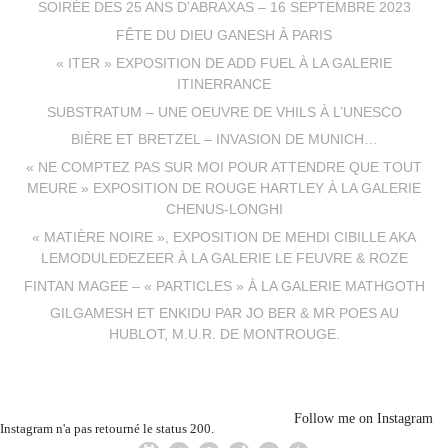
SOIRÉE DES 25 ANS D’ABRAXAS – 16 SEPTEMBRE 2023
FÊTE DU DIEU GANESH À PARIS
« ITER » EXPOSITION DE ADD FUEL À LA GALERIE
ITINERRANCE
SUBSTRATUM – UNE OEUVRE DE VHILS À L’UNESCO
BIÈRE ET BRETZEL – INVASION DE MUNICH…
« NE COMPTEZ PAS SUR MOI POUR ATTENDRE QUE TOUT
MEURE » EXPOSITION DE ROUGE HARTLEY À LA GALERIE
CHENUS-LONGHI
« MATIÈRE NOIRE », EXPOSITION DE MEHDI CIBILLE AKA
LEMODULEDEZEER À LA GALERIE LE FEUVRE & ROZE
FINTAN MAGEE – « PARTICLES » À LA GALERIE MATHGOTH
GILGAMESH ET ENKIDU PAR JO BER & MR POES AU
HUBLOT, M.U.R. DE MONTROUGE.
Follow me on Instagram
Instagram n'a pas retourné le status 200.