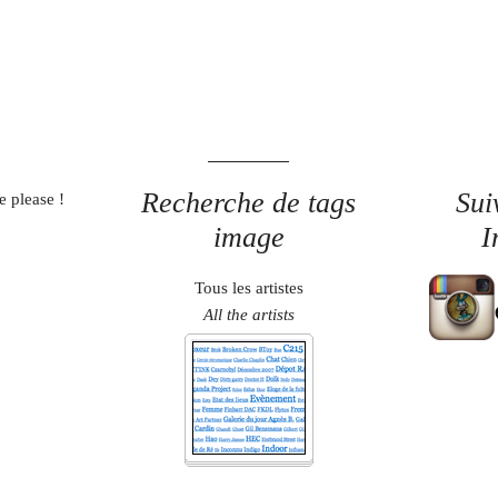
Recherche de tags
Sui
e please !
image
I
Tous les artistes
All the artists