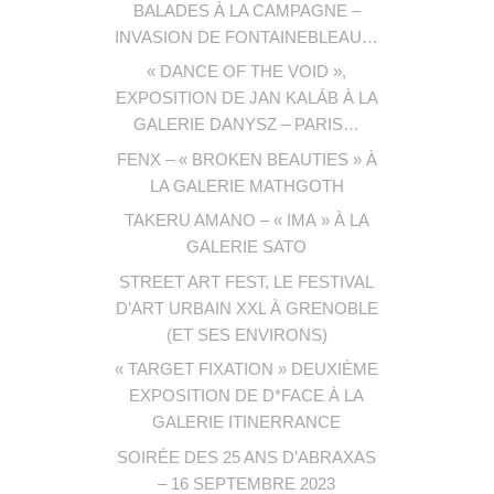
BALADES À LA CAMPAGNE –
INVASION DE FONTAINEBLEAU…
« DANCE OF THE VOID »,
EXPOSITION DE JAN KALÁB À LA
GALERIE DANYSZ – PARIS…
FENX – « BROKEN BEAUTIES » À
LA GALERIE MATHGOTH
TAKERU AMANO – « IMA » À LA
GALERIE SATO
STREET ART FEST, LE FESTIVAL
D’ART URBAIN XXL À GRENOBLE
(ET SES ENVIRONS)
« TARGET FIXATION » DEUXIÈME
EXPOSITION DE D*FACE À LA
GALERIE ITINERRANCE
SOIRÉE DES 25 ANS D’ABRAXAS
– 16 SEPTEMBRE 2023