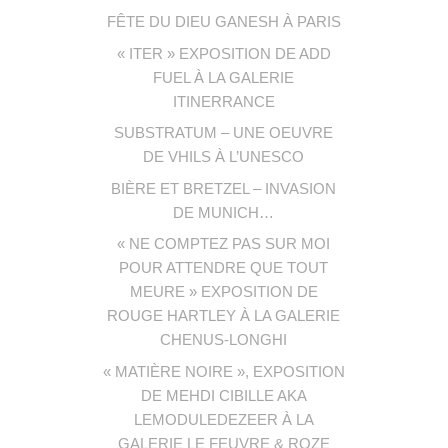
FÊTE DU DIEU GANESH À PARIS
« ITER » EXPOSITION DE ADD
FUEL À LA GALERIE
ITINERRANCE
SUBSTRATUM – UNE OEUVRE
DE VHILS À L’UNESCO
BIÈRE ET BRETZEL – INVASION
DE MUNICH…
« NE COMPTEZ PAS SUR MOI
POUR ATTENDRE QUE TOUT
MEURE » EXPOSITION DE
ROUGE HARTLEY À LA GALERIE
CHENUS-LONGHI
« MATIÈRE NOIRE », EXPOSITION
DE MEHDI CIBILLE AKA
LEMODULEDEZEER À LA
GALERIE LE FEUVRE & ROZE