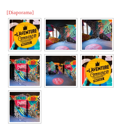
[Diaporama]