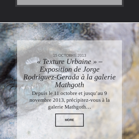
15 OCTOBRE 2013
« Texture Urbaine » –
Exposition de Jorge
Rodriguez-Gerada à la galerie
Mathgoth
Depuis le 11 octobre et jusqu’au 9
novembre 2013, précipitez-vous à la
galerie Mathgoth…
MORE