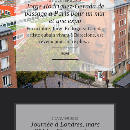
3 NOVEMBRE 2015
Jorge Rodriguez-Gerada de
passage à Paris pour un mur
et une expo
Fin octobre, Jorge Rodriguez-Gerada,
artiste cubain vivant à Barcelone, est
revenu pour notre plus…
MORE
7 JANVIER 2015
Journée à Londres, mars