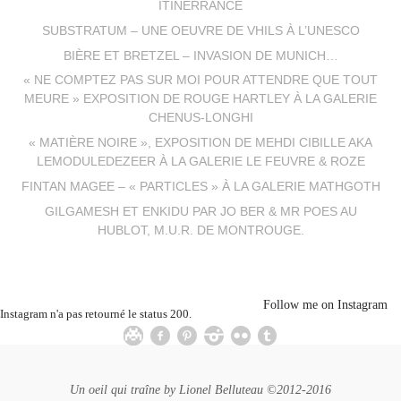
ITINERRANCE
SUBSTRATUM – UNE OEUVRE DE VHILS À L’UNESCO
BIÈRE ET BRETZEL – INVASION DE MUNICH…
« NE COMPTEZ PAS SUR MOI POUR ATTENDRE QUE TOUT
MEURE » EXPOSITION DE ROUGE HARTLEY À LA GALERIE
CHENUS-LONGHI
« MATIÈRE NOIRE », EXPOSITION DE MEHDI CIBILLE AKA
LEMODULEDEZEER À LA GALERIE LE FEUVRE & ROZE
FINTAN MAGEE – « PARTICLES » À LA GALERIE MATHGOTH
GILGAMESH ET ENKIDU PAR JO BER & MR POES AU
HUBLOT, M.U.R. DE MONTROUGE.
Follow me on Instagram
Instagram n'a pas retourné le status 200.
Un oeil qui traîne by
Lionel Belluteau
©2012-2016