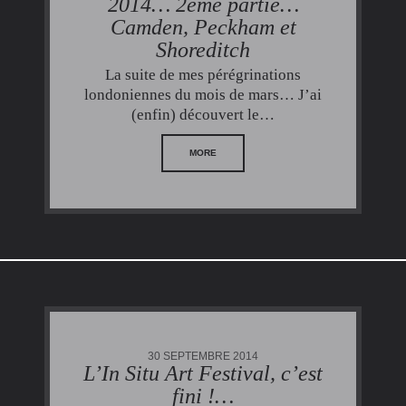
2014… 2ème partie…
Camden, Peckham et
Shoreditch
La suite de mes pérégrinations
londoniennes du mois de mars… J’ai
(enfin) découvert le…
MORE
30 SEPTEMBRE 2014
L’In Situ Art Festival, c’est
fini !…