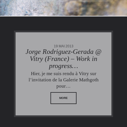
19 MAI 2013
Jorge Rodriguez-Gerada @
Vitry (France) – Work in
progress…
Hier, je me suis rendu à Vitry sur
l’invitation de la Galerie Mathgoth
pour…
MORE