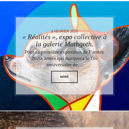
9 FÉVRIER 2020
« Réalités », expo collective à
la galerie Mathgoth.
Pour sa première exposition de l’année
2020, année qui marquera le 10è
anniversaire de…
MORE