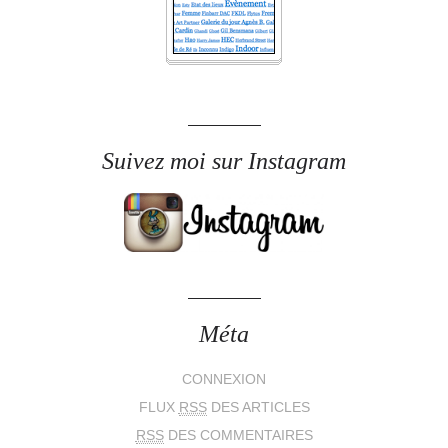
Suivez moi sur Instagram
Méta
CONNEXION
FLUX
RSS
DES ARTICLES
RSS
DES COMMENTAIRES