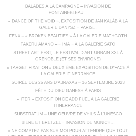
BALADES À LA CAMPAGNE – INVASION DE
FONTAINEBLEAU…
« DANCE OF THE VOID », EXPOSITION DE JAN KALÁB À LA
GALERIE DANYSZ – PARIS…
FENX – « BROKEN BEAUTIES » À LA GALERIE MATHGOTH
TAKERU AMANO – « IMA » À LA GALERIE SATO
STREET ART FEST, LE FESTIVAL D’ART URBAIN XXL À
GRENOBLE (ET SES ENVIRONS)
« TARGET FIXATION » DEUXIÈME EXPOSITION DE D*FACE À
LA GALERIE ITINERRANCE
SOIRÉE DES 25 ANS D’ABRAXAS – 16 SEPTEMBRE 2023
FÊTE DU DIEU GANESH À PARIS
« ITER » EXPOSITION DE ADD FUEL À LA GALERIE
ITINERRANCE
SUBSTRATUM – UNE OEUVRE DE VHILS À L’UNESCO
BIÈRE ET BRETZEL – INVASION DE MUNICH…
« NE COMPTEZ PAS SUR MOI POUR ATTENDRE QUE TOUT