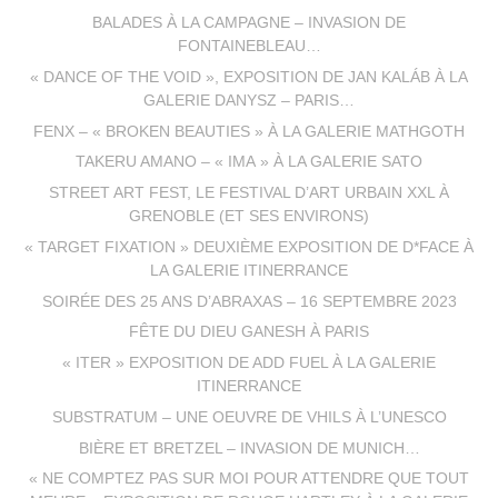
BALADES À LA CAMPAGNE – INVASION DE
FONTAINEBLEAU…
« DANCE OF THE VOID », EXPOSITION DE JAN KALÁB À LA
GALERIE DANYSZ – PARIS…
FENX – « BROKEN BEAUTIES » À LA GALERIE MATHGOTH
TAKERU AMANO – « IMA » À LA GALERIE SATO
STREET ART FEST, LE FESTIVAL D’ART URBAIN XXL À
GRENOBLE (ET SES ENVIRONS)
« TARGET FIXATION » DEUXIÈME EXPOSITION DE D*FACE À
LA GALERIE ITINERRANCE
SOIRÉE DES 25 ANS D’ABRAXAS – 16 SEPTEMBRE 2023
FÊTE DU DIEU GANESH À PARIS
« ITER » EXPOSITION DE ADD FUEL À LA GALERIE
ITINERRANCE
SUBSTRATUM – UNE OEUVRE DE VHILS À L’UNESCO
BIÈRE ET BRETZEL – INVASION DE MUNICH…
« NE COMPTEZ PAS SUR MOI POUR ATTENDRE QUE TOUT