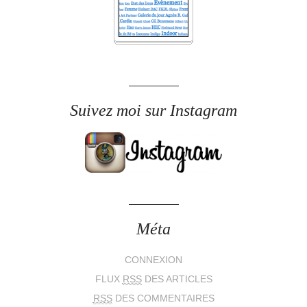
Suivez moi sur Instagram
Méta
CONNEXION
FLUX
RSS
DES ARTICLES
RSS
DES COMMENTAIRES