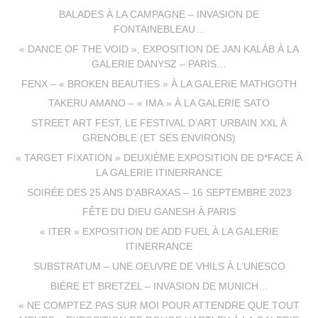
BALADES À LA CAMPAGNE – INVASION DE
FONTAINEBLEAU…
« DANCE OF THE VOID », EXPOSITION DE JAN KALÁB À LA
GALERIE DANYSZ – PARIS…
FENX – « BROKEN BEAUTIES » À LA GALERIE MATHGOTH
TAKERU AMANO – « IMA » À LA GALERIE SATO
STREET ART FEST, LE FESTIVAL D’ART URBAIN XXL À
GRENOBLE (ET SES ENVIRONS)
« TARGET FIXATION » DEUXIÈME EXPOSITION DE D*FACE À
LA GALERIE ITINERRANCE
SOIRÉE DES 25 ANS D’ABRAXAS – 16 SEPTEMBRE 2023
FÊTE DU DIEU GANESH À PARIS
« ITER » EXPOSITION DE ADD FUEL À LA GALERIE
ITINERRANCE
SUBSTRATUM – UNE OEUVRE DE VHILS À L’UNESCO
BIÈRE ET BRETZEL – INVASION DE MUNICH…
« NE COMPTEZ PAS SUR MOI POUR ATTENDRE QUE TOUT