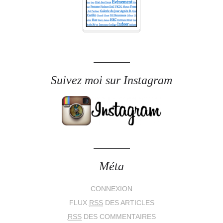
Suivez moi sur Instagram
Méta
CONNEXION
FLUX
RSS
DES ARTICLES
RSS
DES COMMENTAIRES