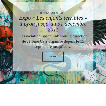
8 NOVEMBRE 2011
Expo « Les enfants terribles »
à Lyon jusqu’au 31 décembre
2011
L’association Spacejunk sous la direction
de Jérôme Catz organise depuis le 15
septembre jusqu’au…
MORE