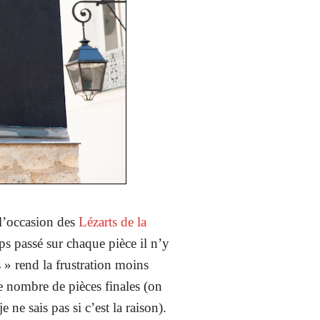
 l’occasion des
Lézarts de la
ps passé sur chaque pièce il n’y
 » rend la frustration moins
 le nombre de pièces finales (on
ne sais pas si c’est la raison).