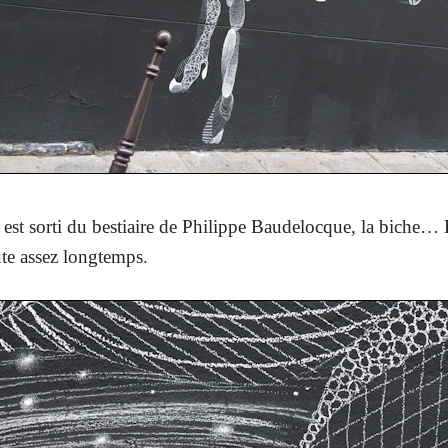
t sorti du bestiaire de Philippe Baudelocque, la biche… E
ute assez longtemps.