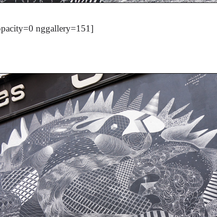
opacity=0 nggallery=151]