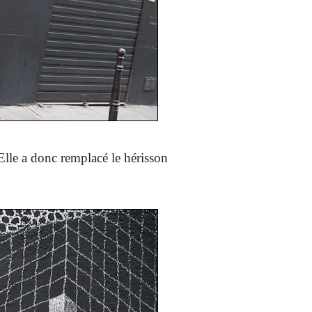
lle a donc remplacé le hérisson