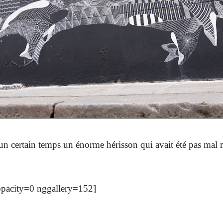
 un certain temps un énorme hérisson qui avait été pas mal 
opacity=0 nggallery=152]