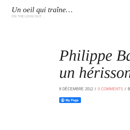
Un oeil qui traîne…
LES 
ON THE LOOK OUT…
Philippe B
un hérisso
8 DÉCEMBRE 2012
0 COMMENTS