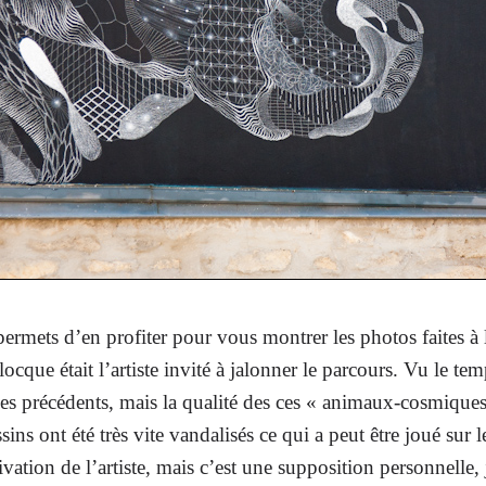
permets d’en profiter pour vous montrer les photos faites à
que était l’artiste invité à jalonner le parcours. Vu le tem
les précédents, mais la qualité des ces « animaux-cosmiques
ssins ont été très vite vandalisés ce qui a peut être joué sur
ion de l’artiste, mais c’est une supposition personnelle, je 