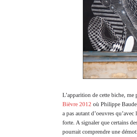
L’apparition de cette biche, me 
Bièvre 2012
où Philippe Baudeloc
a pas autant d’oeuvres qu’avec 
forte. A signaler que certains de
pourrait comprendre une démotivat