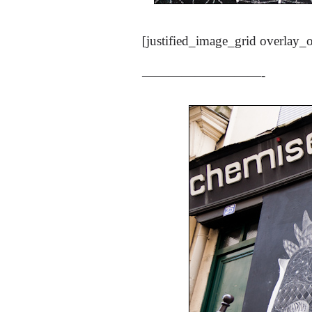
[justified_image_grid overlay_
—————————-