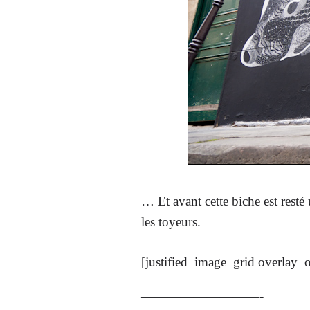
… Et avant cette biche est resté
les toyeurs.
[justified_image_grid overlay_
—————————-