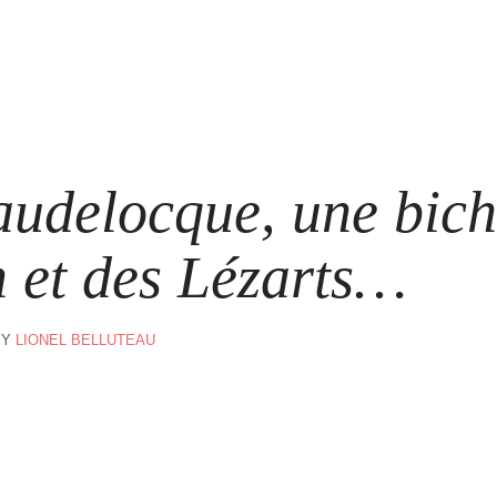
ARTISTES
LES ÉVÈNEMENTS
LES GALERIES
GRAFFITIS
STR
@ 
audelocque, une bich
n et des Lézarts…
BY
LIONEL BELLUTEAU