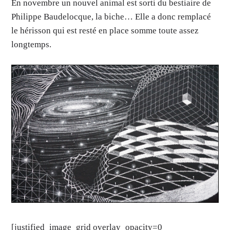
En novembre un nouvel animal est sorti du bestiaire de
Philippe Baudelocque, la biche… Elle a donc remplacé
le hérisson qui est resté en place somme toute assez
longtemps.
[justified_image_grid overlay_opacity=0