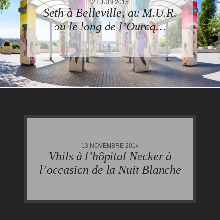
23 JUIN 2015
Seth à Belleville, au M.U.R.
ou le long de l’Ourcq…
13 NOVEMBRE 2014
Vhils à l’hôpital Necker à
l’occasion de la Nuit Blanche