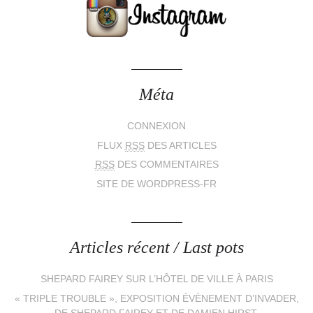
Méta
CONNEXION
FLUX
RSS
DES ARTICLES
RSS
DES COMMENTAIRES
SITE DE WORDPRESS-FR
Articles récent / Last pots
SHEPARD FAIREY SUR L’HÔTEL DE VILLE À PARIS
« TRIPLE TROUBLE », EXPOSITION ÉVÈNEMENT D’INVADER,