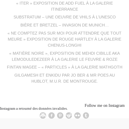
« ITER » EXPOSITION DE ADD FUEL À LA GALERIE
ITINERRANCE
SUBSTRATUM – UNE OEUVRE DE VHILS À L’UNESCO
BIÈRE ET BRETZEL – INVASION DE MUNICH…
« NE COMPTEZ PAS SUR MOI POUR ATTENDRE QUE TOUT
MEURE » EXPOSITION DE ROUGE HARTLEY À LA GALERIE
CHENUS-LONGHI
« MATIÈRE NOIRE », EXPOSITION DE MEHDI CIBILLE AKA
LEMODULEDEZEER À LA GALERIE LE FEUVRE & ROZE
FINTAN MAGEE – « PARTICLES » À LA GALERIE MATHGOTH
GILGAMESH ET ENKIDU PAR JO BER & MR POES AU
HUBLOT, M.U.R. DE MONTROUGE.
Follow me on Instagram
Instagram a retourné des données invalides.