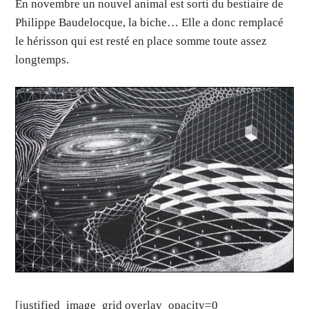
En novembre un nouvel animal est sorti du bestiaire de
Philippe Baudelocque, la biche… Elle a donc remplacé
le hérisson qui est resté en place somme toute assez
longtemps.
[justified_image_grid overlay_opacity=0