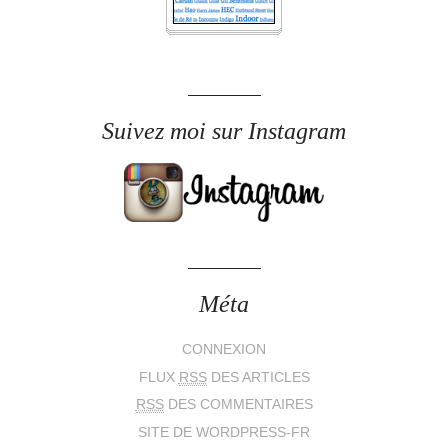
Suivez moi sur Instagram
Méta
CONNEXION
FLUX
RSS
DES ARTICLES
RSS
DES COMMENTAIRES
SITE DE WORDPRESS-FR