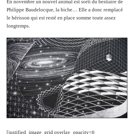
En novembre un nouvel animal est sorti du bestiaire de
Philippe Baudelocque, la biche… Elle a donc remplacé
le hérisson qui est resté en place somme toute assez
longtemps.
[justified_image_grid overlay_opacity=0