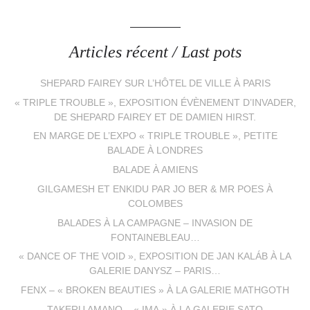
Articles récent / Last pots
SHEPARD FAIREY SUR L’HÔTEL DE VILLE À PARIS
« TRIPLE TROUBLE », EXPOSITION ÉVÈNEMENT D’INVADER,
DE SHEPARD FAIREY ET DE DAMIEN HIRST.
EN MARGE DE L’EXPO « TRIPLE TROUBLE », PETITE
BALADE À LONDRES
BALADE À AMIENS
GILGAMESH ET ENKIDU PAR JO BER & MR POES À
COLOMBES
BALADES À LA CAMPAGNE – INVASION DE
FONTAINEBLEAU…
« DANCE OF THE VOID », EXPOSITION DE JAN KALÁB À LA
GALERIE DANYSZ – PARIS…
FENX – « BROKEN BEAUTIES » À LA GALERIE MATHGOTH
TAKERU AMANO – « IMA » À LA GALERIE SATO