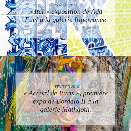
26 AOÛT 2023
« Iter » exposition de Add
Fuel à la galerie Itinerrance
1 FÉVRIER 2019
« Accord de Paris », première
expo de Bordalo II à la
galerie Mathgoth.