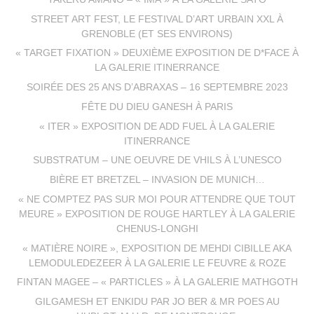
STREET ART FEST, LE FESTIVAL D’ART URBAIN XXL À
GRENOBLE (ET SES ENVIRONS)
« TARGET FIXATION » DEUXIÈME EXPOSITION DE D*FACE À
LA GALERIE ITINERRANCE
SOIRÉE DES 25 ANS D’ABRAXAS – 16 SEPTEMBRE 2023
FÊTE DU DIEU GANESH À PARIS
« ITER » EXPOSITION DE ADD FUEL À LA GALERIE
ITINERRANCE
SUBSTRATUM – UNE OEUVRE DE VHILS À L’UNESCO
BIÈRE ET BRETZEL – INVASION DE MUNICH…
« NE COMPTEZ PAS SUR MOI POUR ATTENDRE QUE TOUT
MEURE » EXPOSITION DE ROUGE HARTLEY À LA GALERIE
CHENUS-LONGHI
« MATIÈRE NOIRE », EXPOSITION DE MEHDI CIBILLE AKA
LEMODULEDEZEER À LA GALERIE LE FEUVRE & ROZE
FINTAN MAGEE – « PARTICLES » À LA GALERIE MATHGOTH
GILGAMESH ET ENKIDU PAR JO BER & MR POES AU